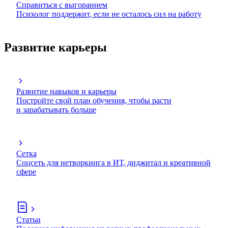
Справиться с выгоранием
Психолог поддержит, если не осталось сил на работу
Развитие карьеры
Развитие навыков и карьеры
Постройте свой план обучения, чтобы расти
и зарабатывать больше
Сетка
Соцсеть для нетворкинга в ИТ, диджитал и креативной
сфере
Статьи