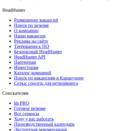
HeadHunter
Размещение вакансий
Поиск по резюме
О компании
Наши вакансии
Реклама на сайте
Требования к ПО
Безопасный HeadHunter
HeadHunter API
Партнерам
Инвесторам
Каталог компаний
Поиск по вакансиям в Каракулине
Сетка: соцсеть для нетворкинга
Соискателям
hh PRO
Готовое резюме
Все сервисы
Хочу у вас работать
Производственный календарь
Экспертная рекомендация