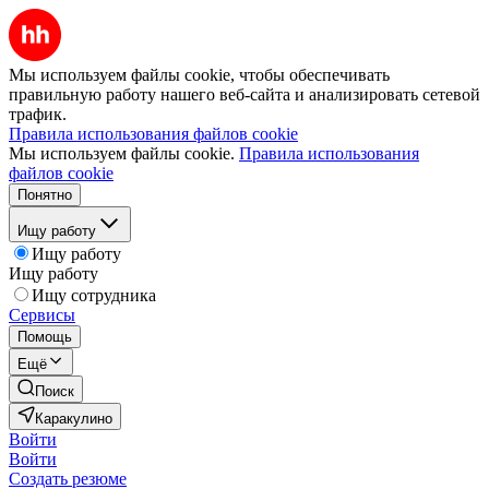
Мы используем файлы cookie, чтобы обеспечивать
правильную работу нашего веб-сайта и анализировать сетевой
трафик.
Правила использования файлов cookie
Мы используем файлы cookie.
Правила использования
файлов cookie
Понятно
Ищу работу
Ищу работу
Ищу работу
Ищу сотрудника
Сервисы
Помощь
Ещё
Поиск
Каракулино
Войти
Войти
Создать резюме