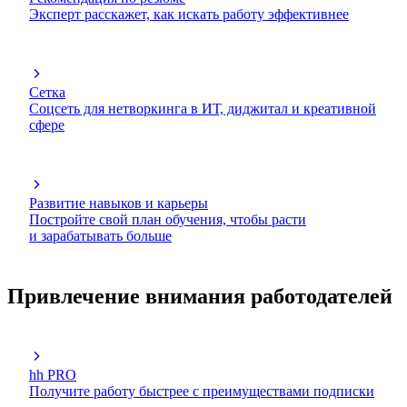
Эксперт расскажет, как искать работу эффективнее
Сетка
Соцсеть для нетворкинга в ИТ, диджитал и креативной
сфере
Развитие навыков и карьеры
Постройте свой план обучения, чтобы расти
и зарабатывать больше
Привлечение внимания работодателей
hh PRO
Получите работу быстрее с преимуществами подписки