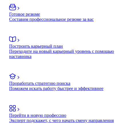
Готовое резюме
Составим профессиональное резюме за вас
Построить карьерный план
Переходите на новый карьерный уровень с помощью
наставника
Проработать стратегию поиска
Поможем искать работу быстрее и эффективнее
Перейти в новую профессию
Эксперт подскажет, с чего начать смену направления