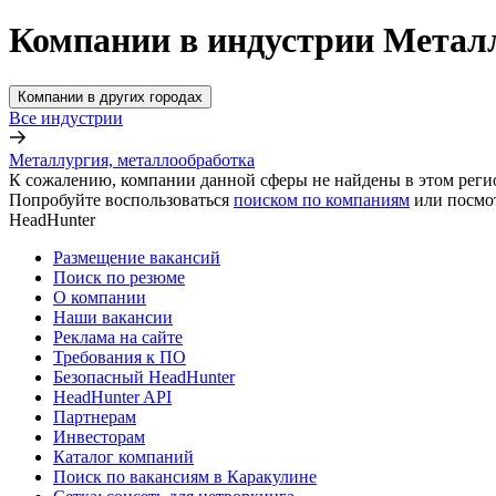
Компании в индустрии Металл
Компании в других городах
Все индустрии
Металлургия, металлообработка
К сожалению, компании данной сферы не найдены в этом реги
Попробуйте воспользоваться
поиском по компаниям
или посмо
HeadHunter
Размещение вакансий
Поиск по резюме
О компании
Наши вакансии
Реклама на сайте
Требования к ПО
Безопасный HeadHunter
HeadHunter API
Партнерам
Инвесторам
Каталог компаний
Поиск по вакансиям в Каракулине