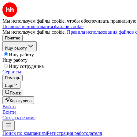
Мы используем файлы cookie, чтобы обеспечивать правильную р
Правила использования файлов cookie
Мы используем файлы cookie.
Правила использования файлов c
Понятно
Ищу работу
Ищу работу
Ищу работу
Ищу сотрудника
Сервисы
Помощь
Ещё
Поиск
Каракулино
Войти
Войти
Создать резюме
Поиск по компаниям
Регистрация работодателя