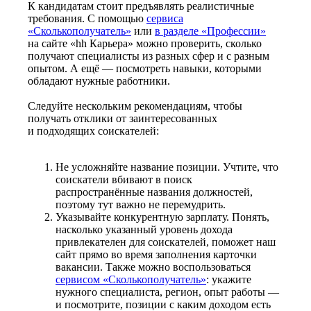
К кандидатам стоит предъявлять реалистичные
требования. С помощью
сервиса
«Сколькополучатель»
или
в разделе «Профессии»
на сайте «hh Карьера» можно проверить, сколько
получают специалисты из разных сфер и с разным
опытом. А ещё — посмотреть навыки, которыми
обладают нужные работники.
Следуйте нескольким рекомендациям, чтобы
получать отклики от заинтересованных
и подходящих соискателей:
Не усложняйте название позиции. Учтите, что
соискатели вбивают в поиск
распространённые названия должностей,
поэтому тут важно не перемудрить.
Указывайте конкурентную зарплату. Понять,
насколько указанный уровень дохода
привлекателен для соискателей, поможет наш
сайт прямо во время заполнения карточки
вакансии. Также можно воспользоваться
сервисом «Сколькополучатель»
: укажите
нужного специалиста, регион, опыт работы —
и посмотрите, позиции с каким доходом есть