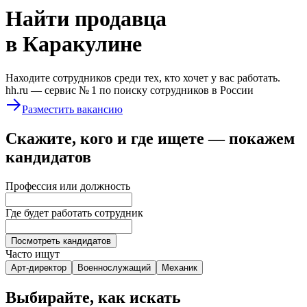
Найти
продавца
в Каракулине
Находите сотрудников среди тех, кто хочет у вас работать.
hh.ru —
сервис № 1
по поиску сотрудников в России
Разместить вакансию
Скажите, кого и где ищете — покажем
кандидатов
Профессия или должность
Где будет работать сотрудник
Посмотреть кандидатов
Часто ищут
Арт-директор
Военнослужащий
Механик
Выбирайте, как искать