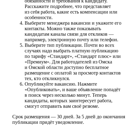
обязанности и требования к кандидату.
Расскажите подробнее, что представляет
из себя работа, какие есть компенсации или
особенности.
Выберите менеджера вакансии и укажите его
контакты. Можно также показывать
кандидатам каналы связи для откликов —
например, электронную почту или телефон.
Выберите тип публикации. Почти во всех
случаях надо выбрать платную публикацию
по тарифу «Стандарт», «Стандарт плюс» или
«Премиум». Для работодателей из Омска
и Омской области доступно бесплатное
размещение с оплатой за просмотр контактов
тех, кто откликнулся.
Опубликуйте вакансию. Нажмите
«Опубликовать», и ваше объявление попадёт
в поиск через несколько минут. Теперь
кандидаты, которых заинтересует работа,
смогут отправить вам своё резюме.
Срок размещения — 30 дней. За 5 дней до окончания
публикации придёт уведомление.