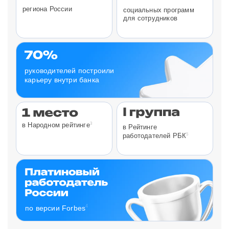
региона России
социальных программ
для сотрудников
руководителей построили
карьеру внутри банка
3
в Народном рейтинге
в Рейтинге
5
работодателей РБК
4
по версии Forbes