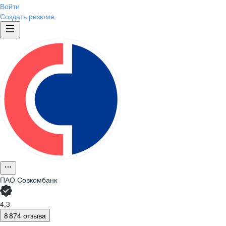
Войти
Создать резюме
ПАО
Совкомбанк
4,3
8 874 отзыва