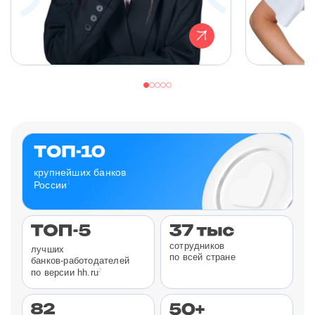
крупнейших банков
1
России
сотрудников
лучших
по всей стране
банков-работодателей
2
по версии hh.ru