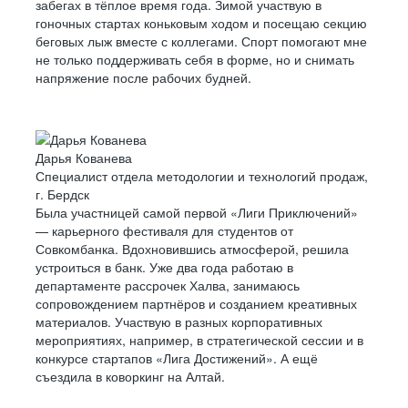
забегах в тёплое время года. Зимой участвую в
гоночных стартах коньковым ходом и посещаю секцию
беговых лыж вместе с коллегами. Спорт помогают мне
не только поддерживать себя в форме, но и снимать
напряжение после рабочих будней.
Дарья Кованева
Специалист отдела методологии и технологий продаж,
г. Бердск
Была участницей самой первой «Лиги Приключений»
— карьерного фестиваля для студентов от
Совкомбанка. Вдохновившись атмосферой, решила
устроиться в банк. Уже два года работаю в
департаменте рассрочек Халва, занимаюсь
сопровождением партнёров и созданием креативных
материалов. Участвую в разных корпоративных
мероприятиях, например, в стратегической сессии и в
конкурсе стартапов «Лига Достижений». А ещё
съездила в коворкинг на Алтай.