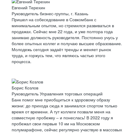
Евгений Терехин
Руководитель бизнес-группы, г. Казань
Пришел на собеседование в Совкомбанк с
минимальным опытом, но стремился развиваться в
продажах. Сейчас мне 22 года, и уже полтора года
занимаю должность руководителя. Постоянно учусь у
более опытных коллег и получаю высшее образование.
Молодежь сегодня задаёт тренды и меняет рынок
труда, и горжусь тем, что являюсь частью этого
процесса.
Борис Козлов
Руководитель Управления торговых операций
Банк помог мне приобщиться к здоровому образу
жизни: до прихода сюда я занимался спортом только
время от времени. А тут коллеги позвали меня на
совместную пробежку – и понеслась! В 2022 году я
пробежал свои первые 10 км на Московском
полумарафоне, сейчас регулярно участвую в массовых