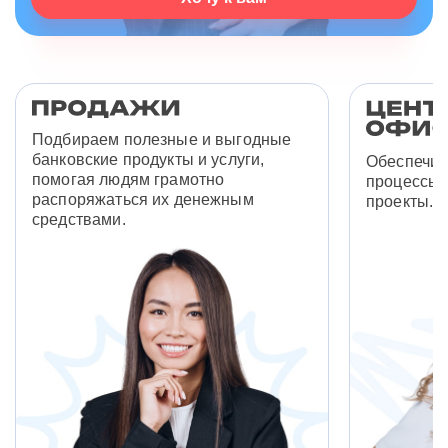
Подбираем полезные и выгодные
банковские продукты и услуги,
Обеспечив
помогая людям грамотно
процессы 
распоряжаться их денежным
проекты.
средствами.