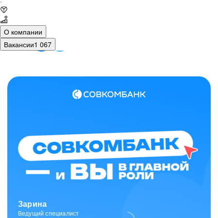
·
О компании
Вакансии
1 067
Зарина
Ведущий специалист