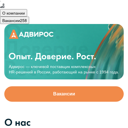
·
О компании
Вакансии
258
Адвирос — ключевой поставщик комплексных
HR-решений
в России, работающий на рынке с 1994 года.
Вакансии