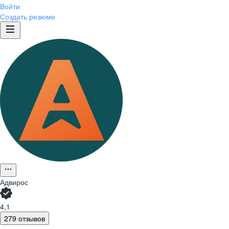
Войти
Создать резюме
Адвирос
4,1
279 отзывов