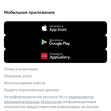
Мобильное приложение
Этика и комплаенс
Оказание услуг
Использование сайтов
Защита персональных данных
На информационном ресурсе hh.ru
применяются
рекомендательные технологии
(информационные
технологии предоставления информации на основе