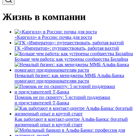
Жизнь в компании
«Каргилл» в России: почва для роста
ГК «Император»: путешествовать, работая вахтой
Больше чем работа: как устроены сообщества Билайна
Немалый бизнес: как менеджеры ММБ Альфа-Банка
помогают предпринимателям расти
Помощь не по скрипту: 5 историй поддержки
и представителей Т-Банка
Как работают в контакт-центре Альфа-Банка: богатый
жизненный опыт и крутой старт