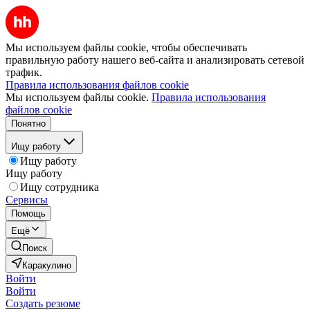
Мы используем файлы cookie, чтобы обеспечивать
правильную работу нашего веб-сайта и анализировать сетевой
трафик.
Правила использования файлов cookie
Мы используем файлы cookie.
Правила использования
файлов cookie
Понятно
Ищу работу
Ищу работу
Ищу работу
Ищу сотрудника
Сервисы
Помощь
Ещё
Поиск
Каракулино
Войти
Войти
Создать резюме