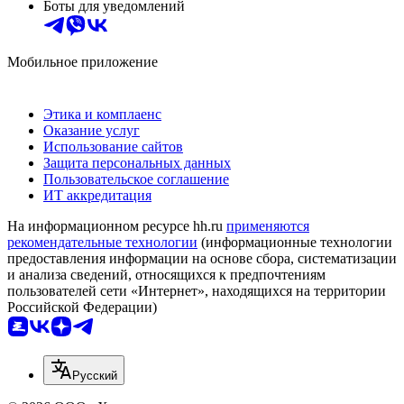
Боты для уведомлений
Мобильное приложение
Этика и комплаенс
Оказание услуг
Использование сайтов
Защита персональных данных
Пользовательское соглашение
ИТ аккредитация
На информационном ресурсе hh.ru
применяются
рекомендательные технологии
(информационные технологии
предоставления информации на основе сбора, систематизации
и анализа сведений, относящихся к предпочтениям
пользователей сети «Интернет», находящихся на территории
Российской Федерации)
Русский