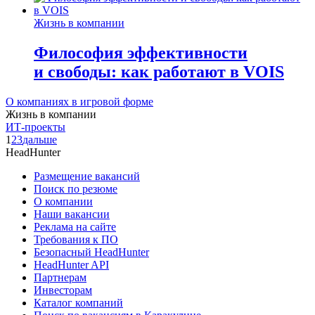
Жизнь в компании
Философия эффективности
и свободы: как работают в VOIS
О компаниях в игровой форме
Жизнь в компании
ИТ-проекты
1
2
3
дальше
HeadHunter
Размещение вакансий
Поиск по резюме
О компании
Наши вакансии
Реклама на сайте
Требования к ПО
Безопасный HeadHunter
HeadHunter API
Партнерам
Инвесторам
Каталог компаний