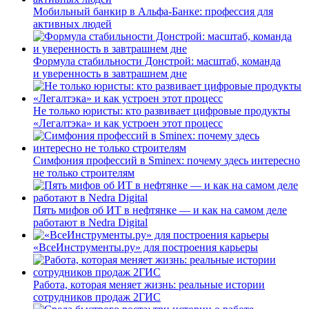
Мобильный банкир в Альфа-Банке: профессия для
активных людей
Формула стабильности Донстрой: масштаб, команда
и уверенность в завтрашнем дне
Не только юристы: кто развивает цифровые продукты
«Легалтэка» и как устроен этот процесс
Симфония профессий в Sminex: почему здесь интересно
не только строителям
Пять мифов об ИТ в нефтянке — и как на самом деле
работают в Nedra Digital
«ВсеИнструменты.ру» для построения карьеры
Работа, которая меняет жизнь: реальные истории
сотрудников продаж 2ГИС