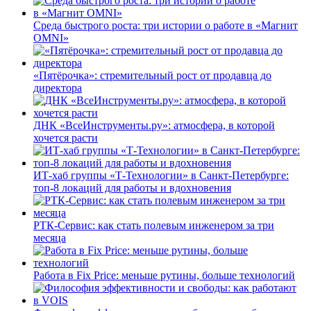
Среда быстрого роста: три истории о работе в «Магнит
OMNI»
«Пятёрочка»: стремительный рост от продавца до
директора
ДНК «ВсеИнструменты.ру»: атмосфера, в которой
хочется расти
ИТ-хаб группы «Т-Технологии» в Санкт-Петербурге:
топ-8 локаций для работы и вдохновения
РТК-Сервис: как стать полевым инженером за три
месяца
Работа в Fix Price: меньше рутины, больше технологий