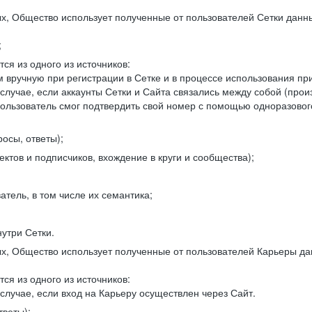
, Общество использует полученные от пользователей Сетки данны
;
ся из одного из источников:
 вручную при регистрации в Сетке и в процессе использования пр
 случае, если аккаунты Сетки и Сайта связались между собой (про
пользователь смог подтвердить свой номер с помощью одноразовог
осы, ответы);
ектов и подписчиков, вхождение в круги и сообщества);
атель, в том числе их семантика;
нутри Сетки.
, Общество использует полученные от пользователей Карьеры да
ся из одного из источников:
случае, если вход на Карьеру осуществлен через Сайт.
тветы);