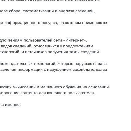
ове сбора, систематизации и анализа сведений,
ем информационного ресурса, на котором применяются
дпочтениям пользователей сети «Интернет»,
 видов сведений, относящихся к предпочтениям
нологий, и источников получения таких сведений.
комендательных технологий, которые нарушают права
оставления информации с нарушением законодательства
еских вычислений и машинного обучения на основании
ирование контента для конечного пользователя.
 а именно: