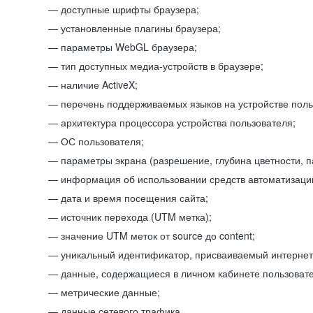
доступные шрифты браузера;
установленные плагины браузера;
параметры WebGL браузера;
тип доступных медиа-устройств в браузере;
наличие ActiveX;
перечень поддерживаемых языков на устройстве поль
архитектура процессора устройства пользователя;
ОС пользователя;
параметры экрана (разрешение, глубина цветности, 
информация об использовании средств автоматизации
дата и время посещения сайта;
источник перехода (UTM метка);
значение UTM меток от source до content;
уникальный идентификатор, присваиваемый интернет
данные, содержащиеся в личном кабинете пользовате
метрические данные;
данные сетевого трафика.