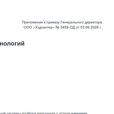
Приложение к приказу Генерального директора
ООО «Хэдхантер» № 3459-ОД от 03.06.2026 г.
нологий
ной системы подбора персонала с использованием