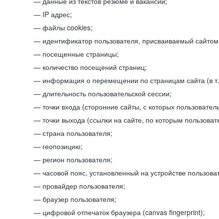
данные из текстов резюме и вакансий;
IP адрес;
файлы cookies;
идентификатор пользователя, присваиваемый сайтом
посещенные страницы;
количество посещений страниц;
информация о перемещении по страницам сайта (в т.
длительность пользовательской сессии;
точки входа (сторонние сайты, с которых пользователь
точки выхода (ссылки на сайте, по которым пользоват
страна пользователя;
геопозицию;
регион пользователя;
часовой пояс, установленный на устройстве пользова
провайдер пользователя;
браузер пользователя;
цифровой отпечаток браузера (canvas fingerprint);