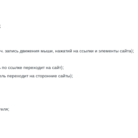
;
ч. запись движения мыши, нажатий на ссылки и элементы сайта);
 по ссылке переходит на сайт);
ель переходит на сторонние сайты);
теля;