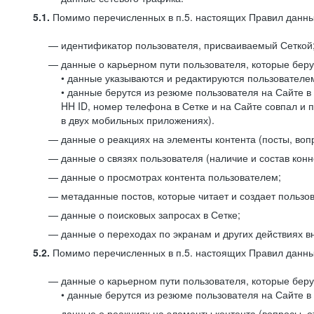
5.1.
Помимо перечисленных в п.5. настоящих Правил данных
идентификатор пользователя, присваиваемый Сеткой
данные о карьерном пути пользователя, которые берут
• данные указываются и редактируются пользователем
• данные берутся из резюме пользователя на Сайте в
HH ID, номер телефона в Сетке и на Сайте совпал и 
в двух мобильных приложениях).
данные о реакциях на элементы контента (посты, вопр
данные о связях пользователя (наличие и состав конн
данные о просмотрах контента пользователем;
метаданные постов, которые читает и создает пользов
данные о поисковых запросах в Сетке;
данные о переходах по экранам и других действиях в
5.2.
Помимо перечисленных в п.5. настоящих Правил данных
данные о карьерном пути пользователя, которые берут
• данные берутся из резюме пользователя на Сайте в 
данные о реакциях на элементы контента (вопросы, о