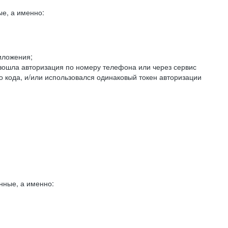
е, а именно:
иложения;
изошла авторизация по номеру телефона или через сервис
о кода, и/или использовался одинаковый токен авторизации
нные, а именно: