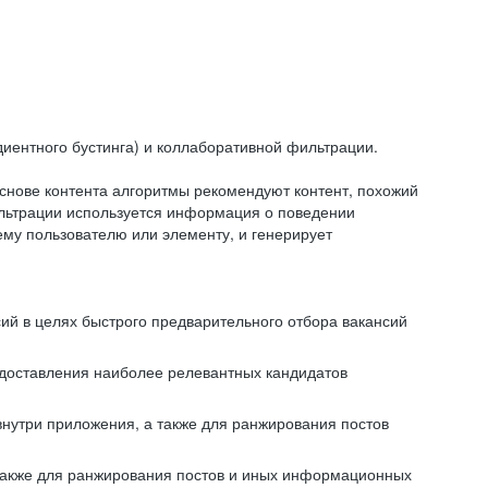
иентного бустинга) и коллаборативной фильтрации.
снове контента алгоритмы рекомендуют контент, похожий
ильтрации используется информация о поведении
ему пользователю или элементу, и генерирует
сий в целях быстрого предварительного отбора вакансий
редоставления наиболее релевантных кандидатов
внутри приложения, а также для ранжирования постов
 также для ранжирования постов и иных информационных