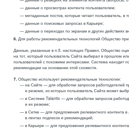
данные о просмотрах контента пользователем;
метаданные постов, которые читает пользователь, в т
данные о поисковых запросах в Карьере;
данные о переходах по экранам и других действиях в
6.
Для работы рекомендательных технологий Общество прим
Данные, указанные в п.5. настоящих Правил, Общество оци
на тот, который пользователь Сайта выбирал в прошлом и
пользователей с похожими интересами. Система находит по
рекомендации на основании этой схожести.
7.
Общество использует рекомендательные технологии:
на Сайте — для обработки запросов работодателей пр
и резюме, из которых пользователь Сайта может выб
в Системе Talantix — для обработки запросов работ
и их резюме;
в Сетке — для предложения релевантного контента в
в лентах подписок и рекомендаций;
в Карьере — для предложения релевантного контента