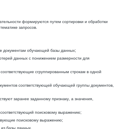
ательности формируются путем сортировки и обработки
тематике запросов.
ие документам обучающей базы данных;
отерей данных с понижением размерности для
 соответствующие сгруппированным строкам в одной
окументов соответствующей обучающей группы документов,
ствуют заранее заданному признаку, а значения,
, соответствующий поисковому выражению;
тствующие поисковому выражению;
из базы данных.