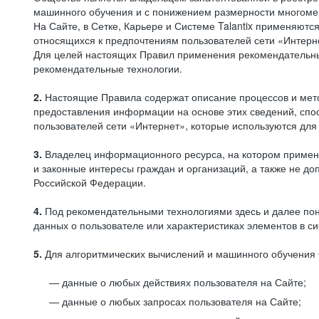
машинного обучения и с понижением размерности многоме
На Сайте, в Сетке, Карьере и Системе Talantix применяют
относящихся к предпочтениям пользователей сети «Интерн
Для целей настоящих Правил применения рекомендательны
рекомендательные технологии.
2.
Настоящие Правила содержат описание процессов и метод
предоставления информации на основе этих сведений, спос
пользователей сети «Интернет», которые используются дл
3.
Владелец информационного ресурса, на котором применя
и законные интересы граждан и организаций, а также не 
Российской Федерации.
4.
Под рекомендательными технологиями здесь и далее по
данных о пользователе или характеристиках элементов в с
5.
Для алгоритмических вычислений и машинного обучения 
данные о любых действиях пользователя на Сайте;
данные о любых запросах пользователя на Сайте;