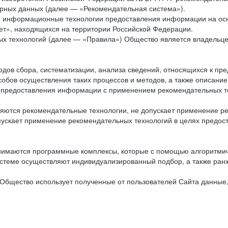
рных данных (далее — «Рекомендательная система»).
ся информационные технологии предоставления информации на осн
ет», находящихся на территории Российской Федерации.
х технологий (далее — «Правила») Общество является владельц
ов сбора, систематизации, анализа сведений, относящихся к пре
обов осуществления таких процессов и методов, а также описание
я предоставления информации с применением рекомендательных тех
ются рекомендательные технологии, не допускает применение ре
допускает применение рекомендательных технологий в целях пред
нимаются программные комплексы, которые с помощью алгоритмич
истеме осуществляют индивидуализированный подбор, а также ранж
Общество использует полученные от пользователей Сайта данные,