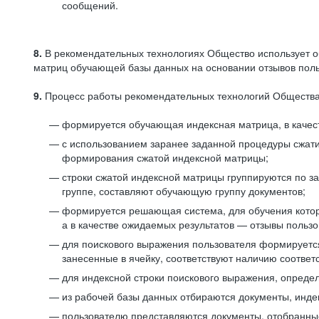
сообщений.
8.
В рекомендательных технологиях Общество использует о
матриц обучающей базы данных на основании отзывов польз
9.
Процесс работы рекомендательных технологий Общества
формируется обучающая индексная матрица, в качест
с использованием заранее заданной процедуры сжат
формирования сжатой индексной матрицы;
строки сжатой индексной матрицы группируются по з
группе, составляют обучающую группу документов;
формируется решающая система, для обучения котор
а в качестве ожидаемых результатов — отзывы польз
для поискового выражения пользователя формируется 
занесенные в ячейку, соответствуют наличию соотве
для индексной строки поискового выражения, опреде
из рабочей базы данных отбираются документы, инде
пользователю представляются документы, отобранны